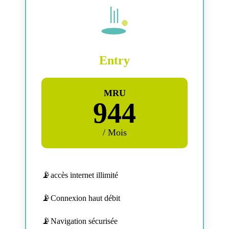
Entry
MRU
944
/ Mois
accès internet illimité
Connexion haut débit
Navigation sécurisée