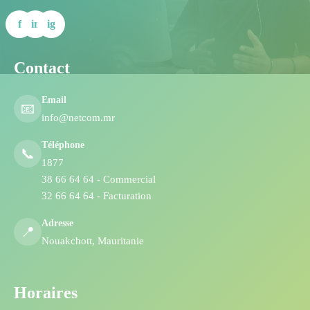
f
in
ig
Contact
Email
📧
info@netcom.mr
Téléphone
📞
1877
38 66 64 64 - Commercial
32 66 64 64 - Facturation
Adresse
📍
Nouakchott, Mauritanie
Horaires