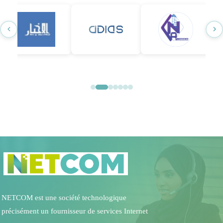
NETCOM est une société technologique
précisément un fournisseur de services Internet