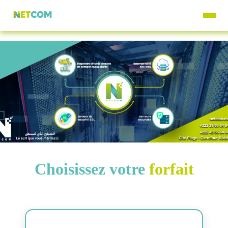
Choisissez votre
forfait